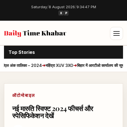
/
/
Saturday
8 August 2026
9:34:48 PM
X
P
Top Stories
➜
➜
➜
एल अंक तालिका – 2024
महिंद्रा XUV 3XO
बिहार में आरटीओ कार्यालय की सूची
चै
ऑटोमोबाइल
नई मारुति स्विफ्ट 2024 फीचर्स और
स्पेसिफिकेशन देखें